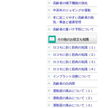
高齢者の嚥下機能の強化
中高年のジョギングや運動
冬に起こりやすい高齢者の病
気・事故と健康管理
高齢者の夏バテ予防について
その他のお役立ち知識
ロコモに効く筋肉の知識（１）
ロコモに効く筋肉の知識（２）
ロコモに効く筋肉の知識（３）
ロコモに効く筋肉の知識（４）
インプラント治療について
高齢者の白内障
運動器の痛みについて（１）
運動器の痛みについて（２）
運動器の痛みについて（３）