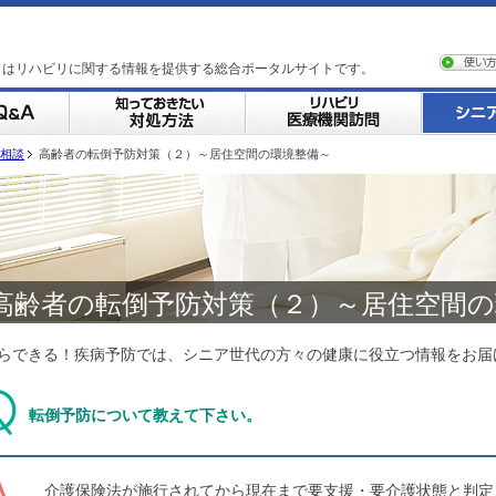
トはリハビリに関する情報を提供する総合ポータルサイトです。
相談
高齢者の転倒予防対策（２）～居住空間の環境整備～
高齢者の転倒予防対策（２）～居住空間の
らできる！疾病予防では、シニア世代の方々の健康に役立つ情報をお届
転倒予防について教えて下さい。
介護保険法が施行されてから現在まで要支援・要介護状態と判定