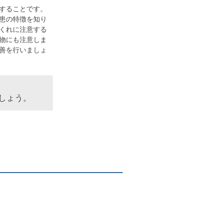
することです。
患の特徴を知り
くれに注意する
物にも注意しま
善を行いましょ
しょう。