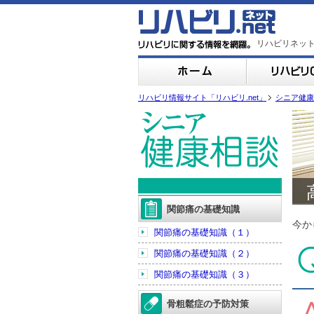
リハビリネッ
リハビリ情報サイト「リハビリ.net」
シニア健康
関節痛の基礎知識
今か
関節痛の基礎知識（１）
関節痛の基礎知識（２）
関節痛の基礎知識（３）
骨粗鬆症の予防対策