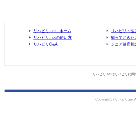
リハビリ.net - ホーム
リハビリ・医
リハビリ.netの使い方
知っておきた
リハビリQ&A
シニア健康相
リハビリ.netはリハビリ
Copyright(c) リハビリ.net All