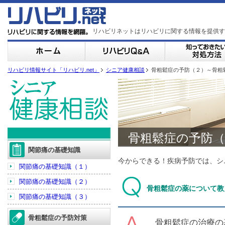
リハビリネットはリハビリに関する情報を提供す
リハビリ情報サイト「リハビリ.net」
シニア健康相談
骨粗鬆症の予防（２）～骨粗
骨粗鬆症の予防（
関節痛の基礎知識
今からできる！疾病予防では、シ
関節痛の基礎知識（１）
関節痛の基礎知識（２）
骨粗鬆症の薬について教
関節痛の基礎知識（３）
骨粗鬆症の予防対策
骨粗鬆症
の治療の