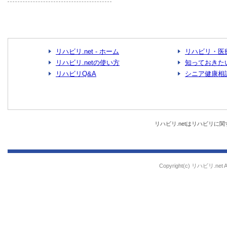
リハビリ.net - ホーム
リハビリ・医
リハビリ.netの使い方
知っておきた
リハビリQ&A
シニア健康相
リハビリ.netはリハビリ
Copyright(c) リハビリ.net All