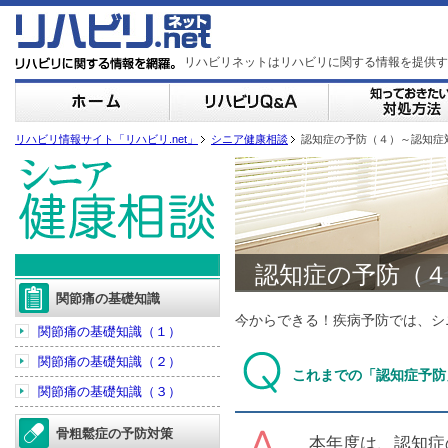
リハビリネットはリハビリに関する情報を提供す
リハビリ情報サイト「リハビリ.net」
シニア健康相談
認知症の予防（４）～認知症
認知症の予防（
関節痛の基礎知識
今からできる！疾病予防では、シ
関節痛の基礎知識（１）
関節痛の基礎知識（２）
これまでの「認知症予防
関節痛の基礎知識（３）
骨粗鬆症の予防対策
本年度は、
認知症