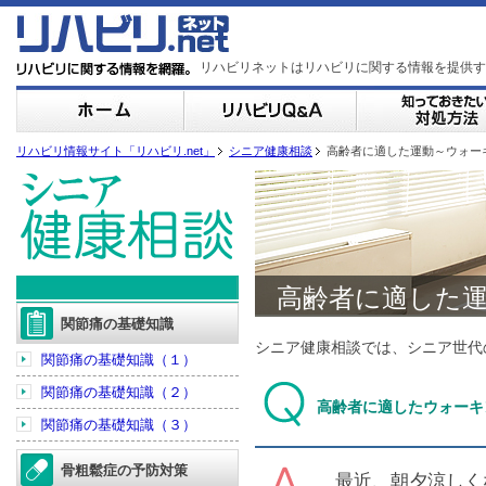
リハビリネットはリハビリに関する情報を提供す
リハビリ情報サイト「リハビリ.net」
シニア健康相談
高齢者に適した運動～ウォー
高齢者に適した
関節痛の基礎知識
シニア健康相談では、シニア世代
関節痛の基礎知識（１）
関節痛の基礎知識（２）
高齢者に適したウォーキ
関節痛の基礎知識（３）
骨粗鬆症の予防対策
最近、朝夕涼しく