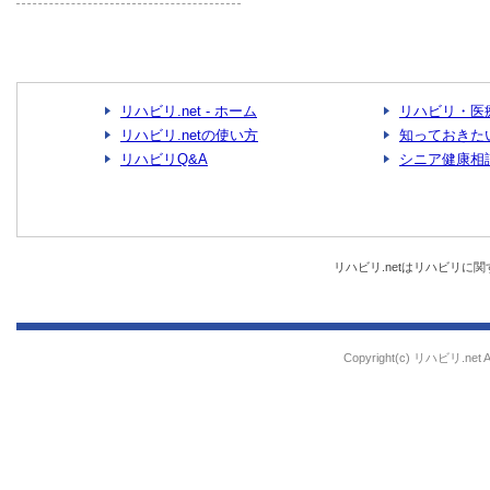
リハビリ.net - ホーム
リハビリ・医
リハビリ.netの使い方
知っておきた
リハビリQ&A
シニア健康相
リハビリ.netはリハビリ
Copyright(c) リハビリ.net All