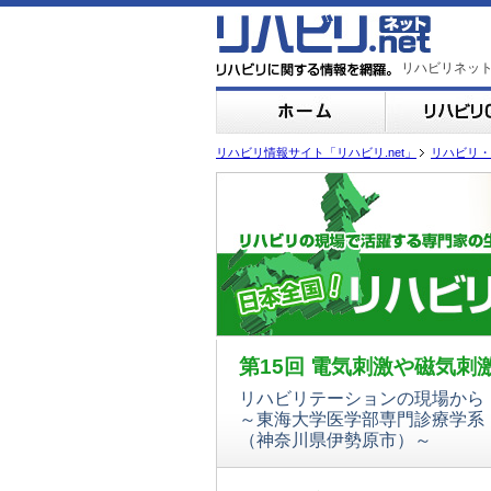
リハビリネッ
リハビリ情報サイト「リハビリ.net」
リハビリ・
第15回 電気刺激や磁気
リハビリテーションの現場から
～東海大学医学部専門診療学系
（神奈川県伊勢原市）～