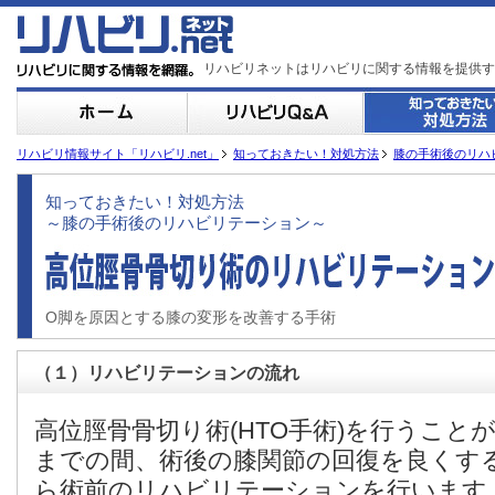
リハビリネットはリハビリに関する情報を提供す
リハビリ情報サイト「リハビリ.net」
知っておきたい！対処方法
膝の手術後のリハ
知っておきたい！対処方法
～膝の手術後のリハビリテーション～
O脚を原因とする膝の変形を改善する手術
（１）リハビリテーションの流れ
高位脛骨骨切り術(HTO手術)を行うこと
までの間、術後の膝関節の回復を良くす
ら術前のリハビリテーションを行います