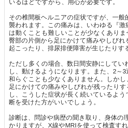
いるほどですから、用心が必要です。
その椎間板ヘルニアの症状ですが、一般
襲われます。この痛みは、いわゆる『激
は動くことも難しいことが少なくありま
臀部の片側から足にかけて痛みやしびれ
起こったり、排尿排便障害が生じたりす
ただし多くの場合、数日間安静にしてい
し、動けるようになります。また、2～3
和らぐことも少なくありません。しかし
足にかけての痛みやしびれが残ったりす
し、こうした症状が長く続いているよう
断を受けた方がいいでしょう。
診断は、問診や病歴の聞き取り、身体の
かりますが、X線やMRIを使って検査す