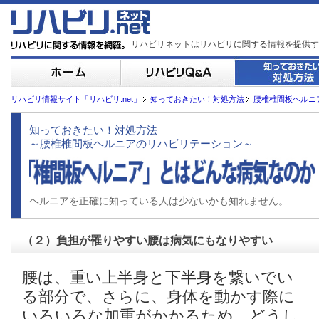
リハビリネットはリハビリに関する情報を提供す
リハビリ情報サイト「リハビリ.net」
知っておきたい！対処方法
腰椎椎間板ヘルニ
知っておきたい！対処方法
～腰椎椎間板ヘルニアのリハビリテーション～
ヘルニアを正確に知っている人は少ないかも知れません。
（２）負担が罹りやすい腰は病気にもなりやすい
腰は、重い上半身と下半身を繋いでい
る部分で、さらに、身体を動かす際に
いろいろな加重がかかるため、どうし