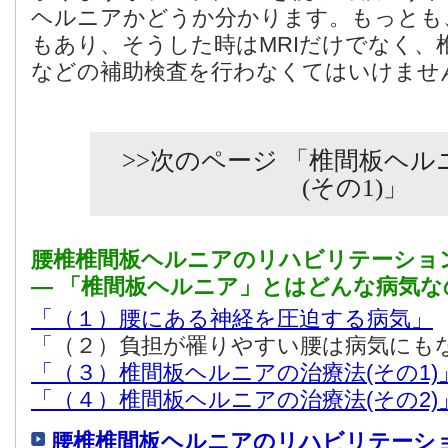
ヘルニアかどうか分かります。もっとも
もあり、そうした時はMRIだけでなく、
などの補助検査を行わなくてはいけませ
>>次のページ 「椎間板ヘ
(その1)」
腰椎椎間板ヘルニアのリハビリテーショ
― 「椎間板ヘルニア」とはどんな病気な
「（１）腰にある神経を圧迫する病気」
「（２）負担が罹りやすい腰は病気にも
「（３）椎間板ヘルニアの治療法(その1)
「（４）椎間板ヘルニアの治療法(その2)
腰椎椎間板ヘルニアのリハビリテーシ