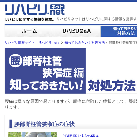
リハビリネットはリハビリに関する情報を提供す
リハビリ情報サイト「リハビリ.net」
知っておきたい！対処方法
腰部脊柱管狭窄症
腰痛は様々な原因で起こりますが、腰痛に付随した症状として、臀
ります。
腰部脊柱管狭窄症の症状
(1)腰痛と脚の痛み