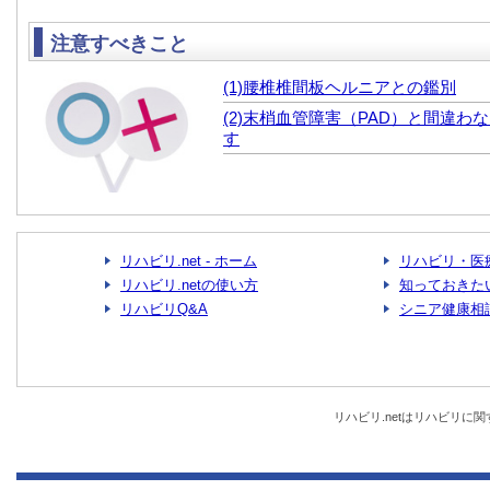
注意すべきこと
(1)腰椎椎間板ヘルニアとの鑑別
(2)末梢血管障害（PAD）と間違わ
す
リハビリ.net - ホーム
リハビリ・医
リハビリ.netの使い方
知っておきた
リハビリQ&A
シニア健康相
リハビリ.netはリハビリ